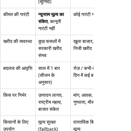
(चुनिंदा)
कीमत की गारंटी
न्यूनतम मूल्य का 
कोई गारंटी नहीं
संकेत
, कानूनी 
गारंटी नहीं
खरीद की व्यवस्था
कुछ फसलों में 
खुला बाजार, 
सरकारी खरीद 
निजी खरीद
संभव
बदलाव की आवृत्ति
साल में 1 बार 
रोज़ / कभी-कभी 
(सीजन के 
दिन में कई बार
अनुसार)
किस पर निर्भर
उत्पादन लागत, 
मांग, आवक, 
राष्ट्रीय महत्व, 
गुणवत्ता, मौसम
बाजार संकेत
किसानों के लिए 
मूल्य सुरक्षा 
वास्तविक बिक्री 
उपयोग
(fallback)
मूल्य