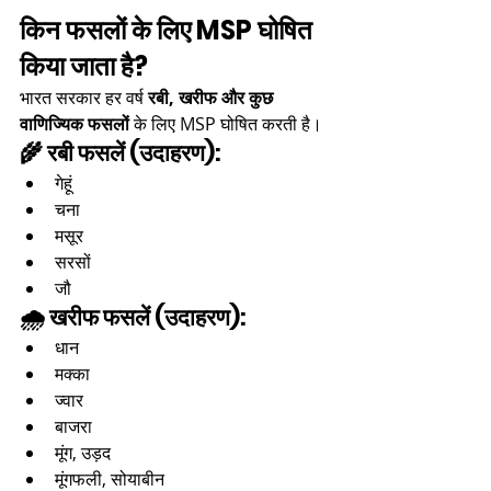
किन फसलों के लिए MSP घोषित 
किया जाता है?
भारत सरकार हर वर्ष 
रबी, खरीफ और कुछ 
वाणिज्यिक फसलों
 के लिए MSP घोषित करती है।
🌾 रबी फसलें (उदाहरण):
गेहूं
चना
मसूर
सरसों
जौ
🌧️ खरीफ फसलें (उदाहरण):
धान
मक्का
ज्वार
बाजरा
मूंग, उड़द
मूंगफली, सोयाबीन