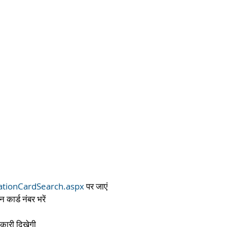
RationCardSearch.aspx
 पर जाएं
कार्ड नंबर भरें
नकारी दिखेगी