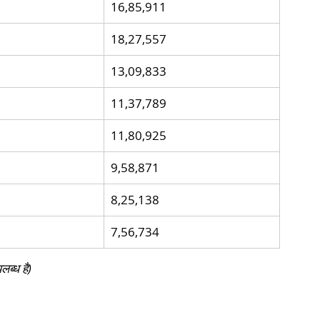
16,85,911
18,27,557
13,09,833
11,37,789
11,80,925
9,58,871
8,25,138
7,56,734
ब्ध है)