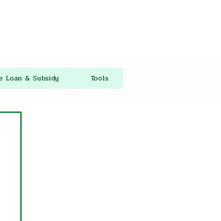
re Loan & Subsidy
Tools