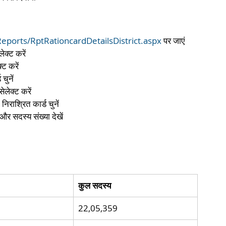
Reports/RptRationcardDetailsDistrict.aspx
 पर जाएं
ेक्ट करें
ट करें
चुनें
लेक्ट करें
निराश्रित कार्ड चुनें
और सदस्य संख्या देखें
कुल सदस्य
22,05,359