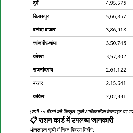
दुर्ग
4,95,576
बिलासपुर
5,66,867
बलौदा बाजार
3,86,918
जांजगीर-चांपा
3,50,746
कोरबा
3,57,802
राजनांदगांव
2,61,122
बस्तर
2,15,641
कांकेर
2,02,331
(सभी 33 जिलों की विस्तृत सूची आधिकारिक वेबसाइट पर उपल
📋 राशन कार्ड में उपलब्ध जानकारी
ऑनलाइन सूची में निम्न विवरण मिलेंगे: