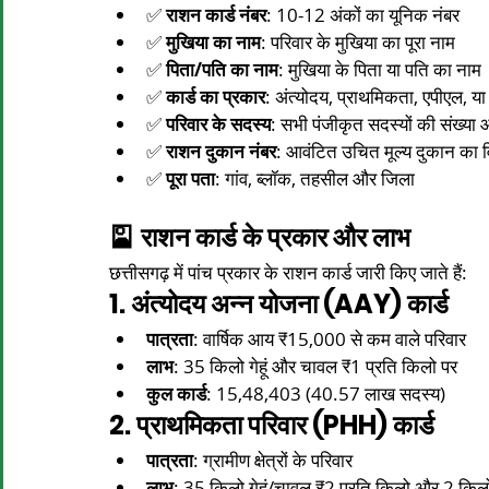
✅ 
राशन कार्ड नंबर
: 10-12 अंकों का यूनिक नंबर
✅ 
मुखिया का नाम
: परिवार के मुखिया का पूरा नाम
✅ 
पिता/पति का नाम
: मुखिया के पिता या पति का नाम
✅ 
कार्ड का प्रकार
: अंत्योदय, प्राथमिकता, एपीएल, या
✅ 
परिवार के सदस्य
: सभी पंजीकृत सदस्यों की संख्या
✅ 
राशन दुकान नंबर
: आवंटित उचित मूल्य दुकान का 
✅ 
पूरा पता
: गांव, ब्लॉक, तहसील और जिला
🎴 राशन कार्ड के प्रकार और लाभ
छत्तीसगढ़ में पांच प्रकार के राशन कार्ड जारी किए जाते हैं:
1. अंत्योदय अन्न योजना (AAY) कार्ड
पात्रता
: वार्षिक आय ₹15,000 से कम वाले परिवार​
लाभ
: 35 किलो गेहूं और चावल ₹1 प्रति किलो पर
कुल कार्ड
: 15,48,403 (40.57 लाख सदस्य)​
2. प्राथमिकता परिवार (PHH) कार्ड
पात्रता
: ग्रामीण क्षेत्रों के परिवार
लाभ
: 35 किलो गेहूं/चावल ₹2 प्रति किलो और 2 किल