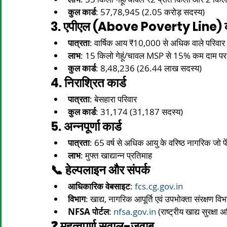
कुल कार्ड
: 57,78,945 (2.05 करोड़ सदस्य)​
3. एपीएल (Above Poverty Line) क
पात्रता
: वार्षिक आय ₹10,000 से अधिक वाले परिवार
लाभ
: 15 किलो गेहूं/चावल MSP से 15% कम दाम पर
कुल कार्ड
: 8,48,236 (26.44 लाख सदस्य)​
4. निराश्रित कार्ड
पात्रता
: बेसहारा परिवार​
कुल कार्ड
: 31,174 (31,187 सदस्य)​
5. अन्नपूर्णा कार्ड
पात्रता
: 65 वर्ष से अधिक आयु के वरिष्ठ नागरिक जो पेंश
लाभ
: मुफ्त खाद्यान्न प्रतिमाह​
📞 हेल्पलाइन और संपर्क
आधिकारिक वेबसाइट
: 
fcs.cg.gov.in
विभाग
: खाद्य, नागरिक आपूर्ति एवं उपभोक्ता संरक्षण वि
NFSA पोर्टल
: 
nfsa.gov.in
 (राष्ट्रीय खाद्य सुरक्षा
❓ महत्वपूर्ण सवाल-जवाब