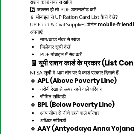
राशन कार्ड नंबर से खोजें
7️⃣ जरूरत हो तो PDF डाउनलोड करें
📱 मोबाइल से UP Ration Card List कैसे देखें?
UP Food & Civil Supplies पोर्टल 
mobile-friend
अपनाएँ:
नाम/कार्ड नंबर से खोज
जिलेवार सूची देखें
PDF मोबाइल में सेव करें
🧾 यूपी राशन कार्ड के प्रकार (List C
NFSA सूची में आम तौर पर ये कार्ड प्रकार दिखते हैं:
🔹 APL (Above Poverty Line)
गरीबी रेखा से ऊपर रहने वाले परिवार
सीमित सब्सिडी
🔹 BPL (Below Poverty Line)
आय सीमा से नीचे रहने वाले परिवार
अधिक सब्सिडी
🔹 AAY (Antyodaya Anna Yojana