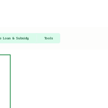
re Loan & Subsidy
Tools