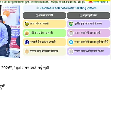
026", "यूपी राशन कार्ड नई सूची
नें