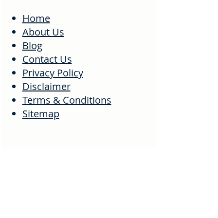
Home
About Us
Blog
Contact Us
Privacy Policy
Disclaimer
Terms & Conditions
Sitemap
Popular Searches
PM Kisan Status
PM Surya Ghar Yojana