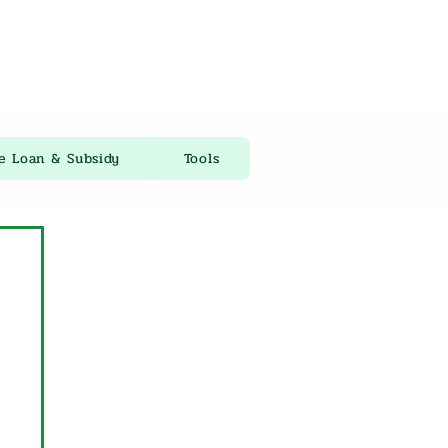
re Loan & Subsidy
Tools