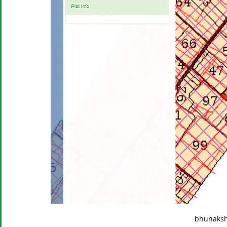
bhunaksh