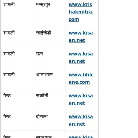
शामली
मन्सूरपुर
www.kris
hakmitra.
com
 ​
शामली
खाईखेडी
www.kisa
an.net
 ​
शामली
ऊन
www.kisa
an.net
 ​
शामली
थानाभवन
www.bhlc
ane.com
 ​
मेरठ
सकौती
www.kisa
an.net
 ​
मेरठ
दौराला
www.kisa
an.net
 ​
मेरठ
नगलामल
www.kisa