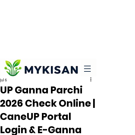
Jul 6
UP Ganna Parchi
2026 Check Online |
CaneUP Portal
Login & E-Ganna