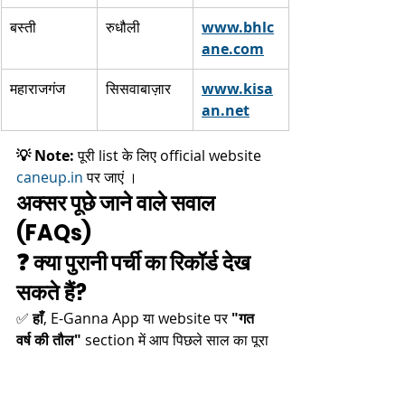
बस्ती
रुधौली
www.bhlc
ane.com
 ​
महाराजगंज
सिसवाबाज़ार
www.kisa
an.net
 ​
💡 Note:
 पूरी list के लिए official website 
caneup.in
 पर जाएं ।​
अक्सर पूछे जाने वाले सवाल 
(FAQs)
❓ क्या पुरानी पर्ची का रिकॉर्ड देख 
सकते हैं?
✅ 
हाँ
, E-Ganna App या website पर 
"गत 
वर्ष की तौल"
 section में आप पिछले साल का पूरा 
डेटा देख सकते हैं । Previous year के सभी 
records available हैं।​