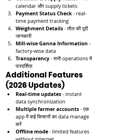
calendar और supply tickets​
Payment Status Check
 - real-
time payment tracking​
Weighment Details
 - तौल की पूरी 
जानकारी​
Mill-wise Ganna Information
 - 
factory-wise data​
Transparency
 - सभी operations में 
पारदर्शिता​
Additional Features 
(2026 Updates)
Real-time updates
 - instant 
data synchronization​
Multiple farmer accounts
 - एक 
app में कई किसानों का data manage 
करें
Offline mode
 - limited features 
without internet