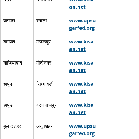
an.net
 ​
बागपत
रमाला
www.upsu
garfed.org
 ​
बागपत
मलकपुर
www.kisa
an.net
 ​
गाज़ियाबाद
मोदीनगर
www.kisa
an.net
 ​
हापुड़
सिम्भावली
www.kisa
an.net
 ​
हापुड़
ब्रजनाथपुर
www.kisa
an.net
 ​
बुलन्दशहर
अनूपशहर
www.upsu
garfed.org
 ​