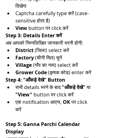
दिखेगा​
Captcha carefully type करें (case-
sensitive होता है)​
View
 button पर click करें​
Step 3: Details Enter करें
अब आपको निम्नलिखित जानकारी भरनी होगी:
District
 (जिला) select करें
Factory
 (चीनी मिल) चुनें
Village
 (गाँव का नाम) select करें
Grower Code
 (कृषक कोड) enter करें
Step 4: "आँकड़े देखे" Button
सभी details भरने के बाद 
"आँकड़े देखे"
 या 
"View"
 button पर click करें​
एक notification आएगा, 
OK
 पर click 
करें​
Step 5: Ganna Parchi Calendar 
Display