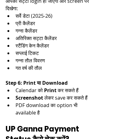
आपका सट्टा login हो जाएगा और screen पर 
दिखेगा:​
सर्वे डेटा (2025-26)​
प्री कैलेंडर​
गन्ना कैलेंडर​
अतिरिक्त सट्टा कैलेंडर​
स्टैंडिंग केन कैलेंडर​
सप्लाई टिकट​
गन्ना तौल विवरण​
गत वर्ष की तौल​
Step 6: Print या Download
Calendar को 
Print
 कर सकते हैं​
Screenshot
 लेकर save कर सकते हैं​
PDF download का option भी 
available है​
UP Ganna Payment 