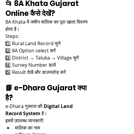
📂 8A Khata Gujarat 
Online कैसे देखें?
8A Khata में जमीन मालिक का पूरा खाता विवरण 
होता है।
Steps:
1️⃣ Rural Land Record चुनें
2️⃣ 8A Option select करें
3️⃣ District → Taluka → Village चुनें
4️⃣ Survey Number डालें
5️⃣ Result देखें और डाउनलोड करें
📘 e-Dhara Gujarat क्या 
है?
e-Dhara गुजरात की 
Digital Land 
Record System
 है।
इसमें उपलब्ध जानकारी:
मालिक का नाम