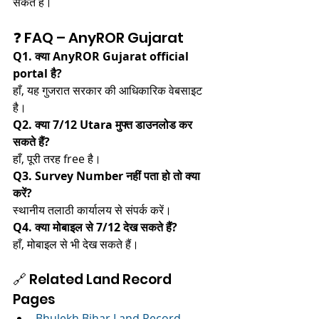
सकते हैं।
❓ FAQ – AnyROR Gujarat
Q1. क्या AnyROR Gujarat official 
portal है?
हाँ, यह गुजरात सरकार की आधिकारिक वेबसाइट 
है।
Q2. क्या 7/12 Utara मुफ्त डाउनलोड कर 
सकते हैं?
हाँ, पूरी तरह free है।
Q3. Survey Number नहीं पता हो तो क्या 
करें?
स्थानीय तलाठी कार्यालय से संपर्क करें।
Q4. क्या मोबाइल से 7/12 देख सकते हैं?
हाँ, मोबाइल से भी देख सकते हैं।
🔗 Related Land Record 
Pages
Bhulekh Bihar Land Record