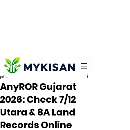
Jul 6
AnyROR Gujarat
2026: Check 7/12
Utara & 8A Land
Records Online