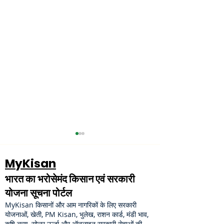
MyKisan
भारत का भरोसेमंद किसान एवं सरकारी
योजना सूचना पोर्टल
MyKisan किसानों और आम नागरिकों के लिए सरकारी
PM Kisan New
PM Kisan का ₹20
योजनाओं, खेती, PM Kisan, भुलेख, राशन कार्ड, मंडी भाव,
कृषि ऋण, सोलर ऊर्जा और ऑनलाइन सरकारी सेवाओं की