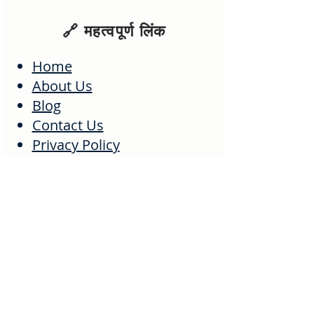
🔗 महत्वपूर्ण लिंक
Home
About Us
Blog
Contact Us
Privacy Policy
Disclaimer
Terms & Conditions
Sitemap
Popular Searches