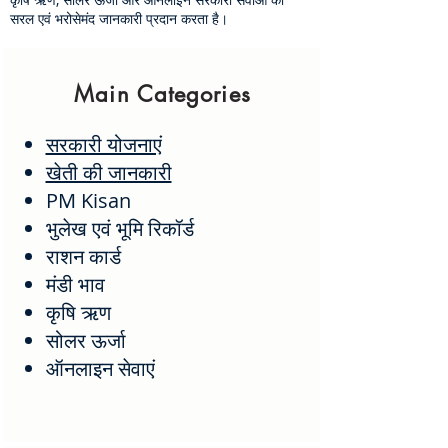
Registration 2026:
आया? SMS नहीं मि
सरल एवं भरोसेमंद जानकारी प्रदान करता है।
ऑनलाइन आवेदन करें
Amount Not C
होने पर क्या करें
Main Categories
सरकारी योजनाएं
खेती की जानकारी
PM Kisan
भुलेख एवं भूमि रिकॉर्ड
राशन कार्ड
मंडी भाव
कृषि ऋण
सोलर ऊर्जा
ऑनलाइन सेवाएं