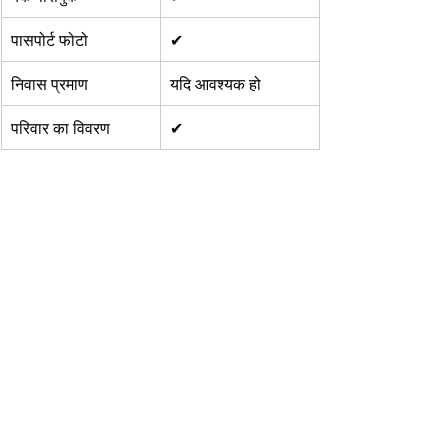
पासपोर्ट फोटो
✔
निवास प्रमाण
यदि आवश्यक हो
परिवार का विवरण
✔