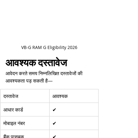
VB-G RAM G Eligibility 2026
आवश्यक दस्तावेज
आवेदन करते समय निम्नलिखित दस्तावेजों की 
आवश्यकता पड़ सकती है—
दस्तावेज
आवश्यक
आधार कार्ड
✔
मोबाइल नंबर
✔
बैंक पासबुक
✔