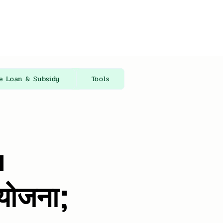
re Loan & Subsidy
Tools
a
योजना;