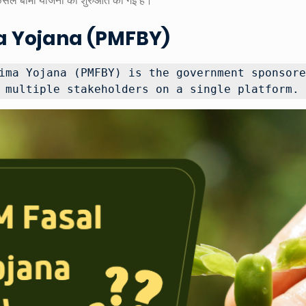
फसल बीमा योजना की शुरुआत की गई है।
ima Yojana (PMFBY)
ima Yojana (PMFBY) is the government sponsore
 multiple stakeholders on a single platform.