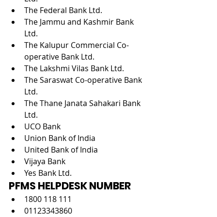
The Federal Bank Ltd.
The Jammu and Kashmir Bank 
Ltd.
The Kalupur Commercial Co-
operative Bank Ltd.
The Lakshmi Vilas Bank Ltd.
The Saraswat Co-operative Bank 
Ltd.
The Thane Janata Sahakari Bank 
Ltd.
UCO Bank
Union Bank of India
United Bank of India
Vijaya Bank
Yes Bank Ltd.
PFMS HELPDESK NUMBER
1800 118 111
01123343860